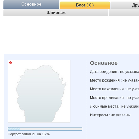
Основное
Блог
( 0 )
Др
Шпионаж
Основное
Дата рождения : не указан
Место рождения : не указа
Место нахождения : не ука
Место проживания : не ука
Любимые места : не указа
Интересы : не указаны
Портрет заполнен на 16 %